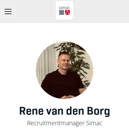
Carrièremenu
Rene van den Borg
Recruitmentmanager Simac