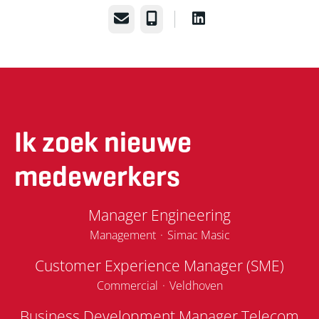
E-mailadres
Telefoonnummer
Ik zoek nieuwe
medewerkers
Manager Engineering
Management
·
Simac Masic
Customer Experience Manager (SME)
Commercial
·
Veldhoven
Business Development Manager Telecom