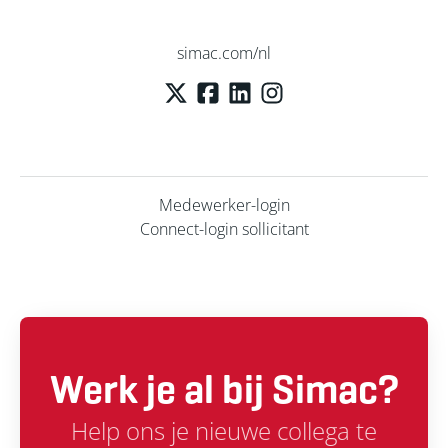
simac.com/nl
Medewerker-login
Connect-login sollicitant
Werk je al bij Simac?
Help ons je nieuwe collega te