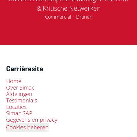
& Kritische Netwerken
Commercial
·
Drunen
Carrièresite
Home
Over Simac
Afdelingen
Testimonials
Locaties
Simac SAP
Gegevens en privacy
Cookies beheren