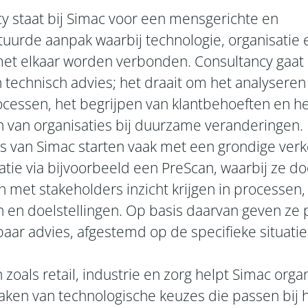
y staat bij Simac voor een mensgerichte en
uurde aanpak waarbij technologie, organisatie 
met elkaar worden verbonden. Consultancy gaat 
 technisch advies; het draait om het analyseren
ocessen, het begrijpen van klantbehoeften en h
 van organisaties bij duurzame veranderingen.
s van Simac starten vaak met een grondige ver
atie via bijvoorbeeld een PreScan, waarbij ze do
 met stakeholders inzicht krijgen in processen,
 en doelstellingen. Op basis daarvan geven ze 
aar advies, afgestemd op de specifieke situatie
 zoals retail, industrie en zorg helpt Simac orga
ken van technologische keuzes die passen bij 