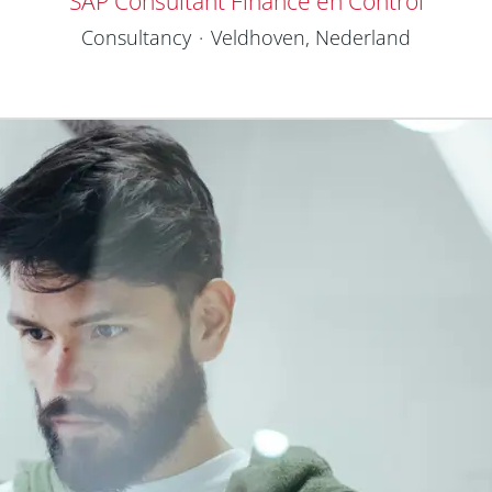
SAP Consultant Finance en Control
Consultancy
·
Veldhoven, Nederland