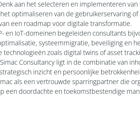
 Denk aan het selecteren en implementeren van 
het optimaliseren van de gebruikerservaring of
van een roadmap voor digitale transformatie.
- en IoT-domeinen begeleiden consultants bij
optimalisatie, systeemmigratie, beveiliging en he
 technologieën zoals digital twins of asset track
 Simac Consultancy ligt in de combinatie van inh
 strategisch inzicht en persoonlijke betrokkenhei
imac als een vertrouwde sparringpartner die org
op een doordachte en toekomstbestendige mani