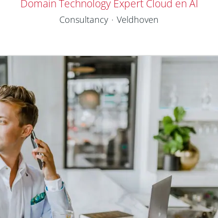
Domain Technology Expert Cloud en AI
Consultancy
·
Veldhoven