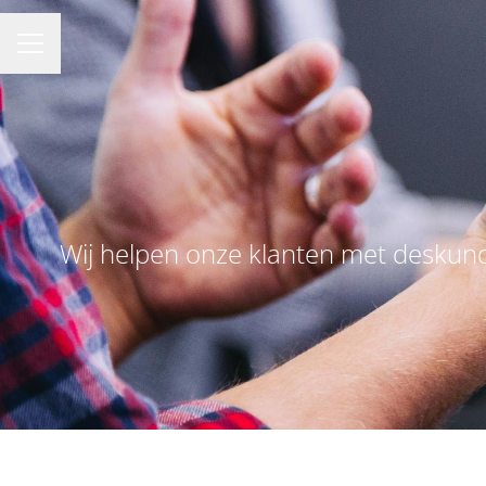
Carrièremenu
Wij helpen onze klanten met deskundi