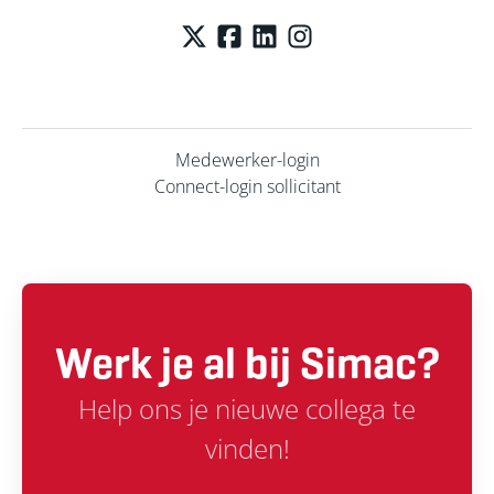
Medewerker-login
Connect-login sollicitant
Werk je al bij Simac?
Help ons je nieuwe collega te
vinden!