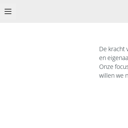
Carrièremenu
De kracht 
en eigenaa
Onze focus 
willen we n