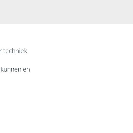
r techniek
jf kunnen en