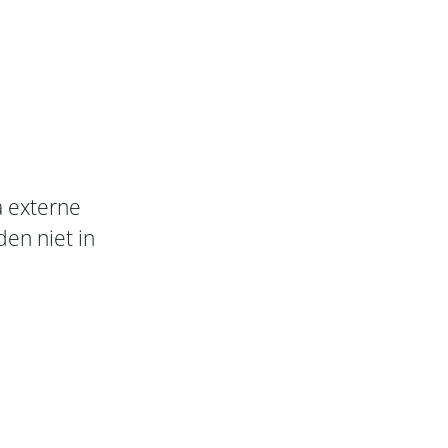
a externe
den niet in